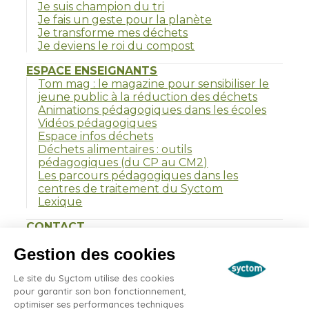
Je suis champion du tri
Je fais un geste pour la planète
Je transforme mes déchets
Je deviens le roi du compost
ESPACE ENSEIGNANTS
Tom mag : le magazine pour sensibiliser le
jeune public à la réduction des déchets
Animations pédagogiques dans les écoles
Vidéos pédagogiques
Espace infos déchets
Déchets alimentaires : outils
pédagogiques (du CP au CM2)
Les parcours pédagogiques dans les
centres de traitement du Syctom
Lexique
CONTACT
Gestion des cookies
PLAN DU SITE
COOKIES
Le site du Syctom utilise des cookies
pour garantir son bon fonctionnement,
MENTIONS LÉGALES
optimiser ses performances techniques