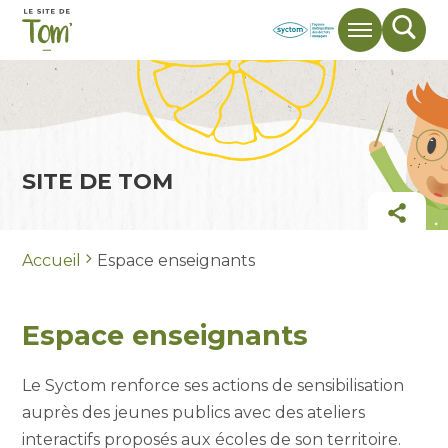
Menu
Mote
de
rech
SITE DE TOM
Part
Accueil
Espace enseignants
Espace enseignants
Le Syctom renforce ses actions de sensibilisation
auprès des jeunes publics avec des ateliers
interactifs proposés aux écoles de son territoire.