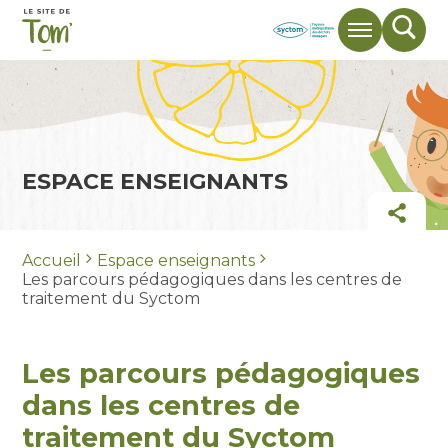
Menu
Mote
de
rech
ESPACE ENSEIGNANTS
Part
Accueil
Espace enseignants
Les parcours pédagogiques dans les centres de
traitement du Syctom
Les parcours pédagogiques
dans les centres de
traitement du Syctom