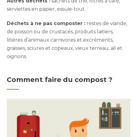
Autres déchets :
sachets de thé, filtres à café,
serviettes en papier, essuie-tout.
Déchets à ne pas composter :
restes de viande,
de poisson ou de crustacés, produits laitiers,
litières d’animaux carnivores et excréments,
graisses, sciures et copeaux, vieux terreau, ail et
oignons.
Comment faire du compost ?