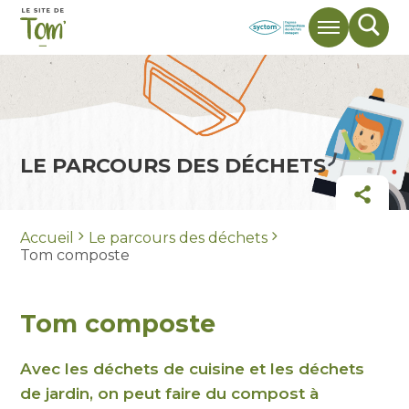
Menu
Mote
de
rech
LE PARCOURS DES DÉCHETS
Part
Accueil
Le parcours des déchets
Tom composte
Tom composte
Avec les déchets de cuisine et les déchets
de jardin, on peut faire du compost à