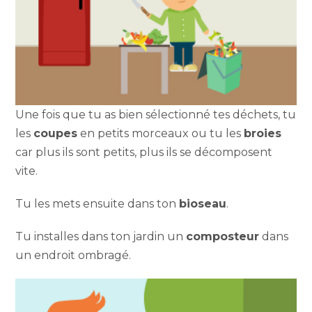
Une fois que tu as bien sélectionné tes déchets, tu
les
coupes
en petits morceaux ou tu les
broies
car plus ils sont petits, plus ils se décomposent
vite.
Tu les mets ensuite dans ton
bioseau
.
Tu installes dans ton jardin un
composteur
dans
un endroit ombragé.