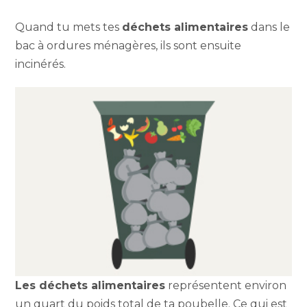
Quand tu mets tes
déchets alimentaires
dans le
bac à ordures ménagères, ils sont ensuite
incinérés.
Les déchets alimentaires
représentent environ
un quart du poids total de ta poubelle. Ce qui est