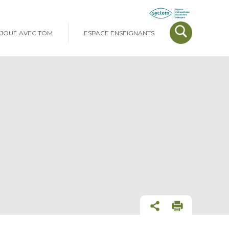
JOUE AVEC TOM
ESPACE ENSEIGNANTS
Moteur
de
recherche
Partagez