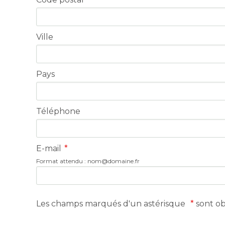
Ville
Pays
Téléphone
E-mail
*
Format attendu :
nom@domaine.fr
Les champs marqués d'un astérisque
*
sont obl