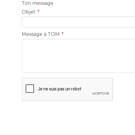
Ton message
Objet
*
Message à TOM
*