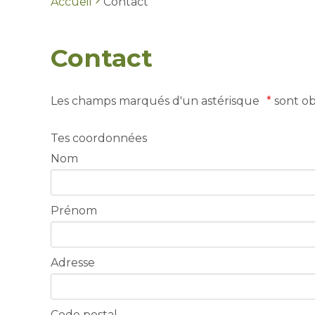
Accueil
Contact
Contact
Les champs marqués d'un astérisque
*
sont obl
Tes coordonnées
Nom
Prénom
Adresse
Code postal