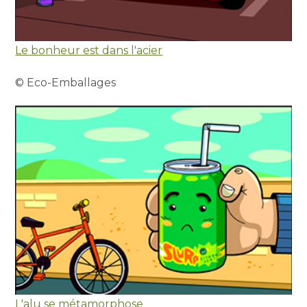
Le bonheur est dans l'acier
© Eco-Emballages
L'alu se métamorphose