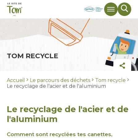
Menu
Mote
de
rech
TOM RECYCLE
Part
Accueil
Le parcours des déchets
Tom recycle
Le recyclage de l'acier et de l'aluminium
Le recyclage de l'acier et de
l'aluminium
Comment sont recyclées tes canettes,